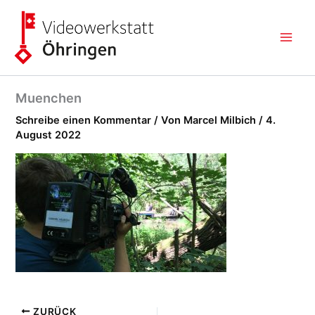
Zum
Inhalt
springen
Muenchen
Schreibe einen Kommentar
/ Von
Marcel Milbich
/
4.
August 2022
ZURÜCK