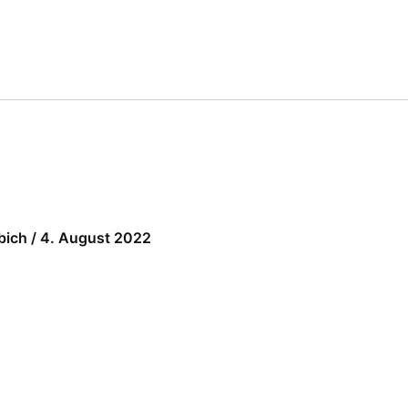
lbich
/
4. August 2022