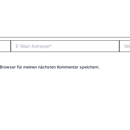
E-
Webs
Mail-
Adresse*
Browser für meinen nächsten Kommentar speichern.