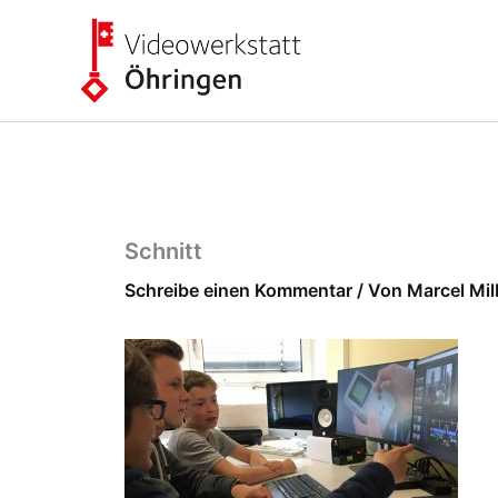
Zum
Inhalt
springen
Schnitt
Schreibe einen Kommentar
/ Von
Marcel Mi