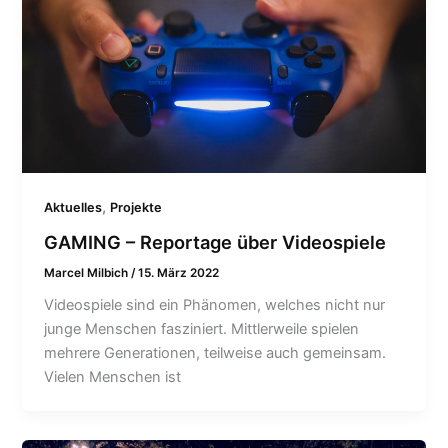
,
Aktuelles
Projekte
GAMING – Reportage über Videospiele
Marcel Milbich
/
15. März 2022
Videospiele sind ein Phänomen, welches nicht nur
junge Menschen fasziniert. Mittlerweile spielen
mehrere Generationen, teilweise auch gemeinsam.
Vielen Menschen ist