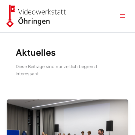
Zum
Inhalt
springen
Aktuelles
Diese Beiträge sind nur zeitlich begrenzt
interessant